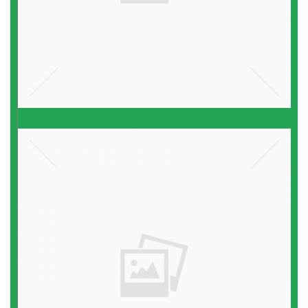
הורים לילדים נטולי יכולת
במידה
קרא עוד ←