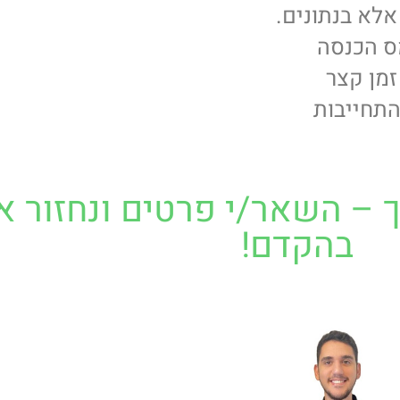
לא בנתונים.
מס הכנסה
זמן קצר
התחייבות
 – השאר/י פרטים ונחזור א
בהקדם!