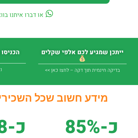
או דברו איתנו בוו
ייתכן שמגיע לכם אלפי שקלים
הכניסו 
ו
בדיקה חינמית תוך דקה – לחצו כאן >>
מידע חשוב שכל השכירים
כ-85%
כ-8