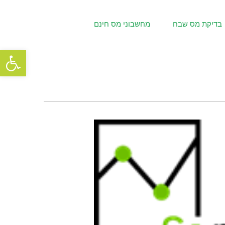
בדיקת מס שבח
מחשבוני מס חינם
פתח סרגל