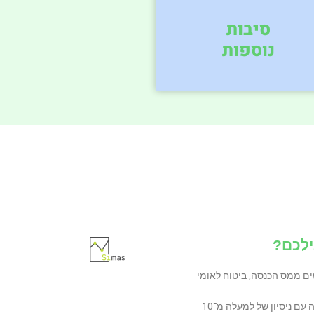
סיבות
נוספות
ילכם?
ם ממס הכנסה, ביטוח לאומי
טיפול אישי ע"י רואה חשבון מומחה עם ניסיון של למעלה מ־10