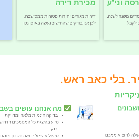
סה וני"ע
מכירת דירה
דים משנה לשנה,
דירות מגורים יחידות פטורות ממס שבח,
 לקבל
לכן אנו בודקים שהחישוב נעשה באופן נכון
ר. בלי כאב ראש.
יקריות
לעשות את החישובים לבד בעזרת המחשבונים
מה אנחנו עושים בשב
בדיקה חינמית מלאה ומדויקת
סיוע בהשגת כל המסמכים הדרושי
ובנק
שלה להוציא ממכם