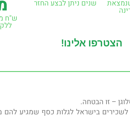
מל
שנמצאת
שנים ניתן לבצע החזר
ינה
ש"ח מש
ללקו
הצטרפו אלינו!
וגן – זו הבטחה.
ו עוזרים לשכירים בישראל לגלות כסף שמגיע להם