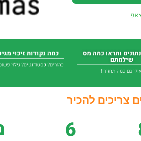
צאפ
נתונים ותראו כמה מס
כמה נקודות זיכוי מגי
שילמתם
כהורים? כסטודנטים? גילוי פשוט 
אולי גם כמה תחזירו!
 צריכים להכיר
6
מ