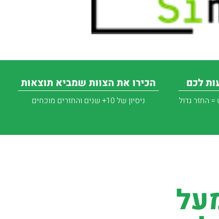
עות לכם
הכירו את הצוות שמביא תוצאות
= החזר גדול
ניסיון של 10+ שנים והחזרים מוכחים
על