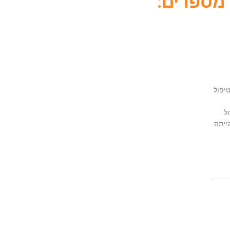
 מספרים:
טיפול
ל
ייתה