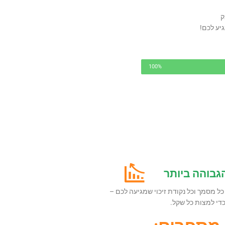
ק
יע לכם!
100%
גבוהה ביותר
 כל מסמך וכל נקודת זיכוי שמגיעה לכם –
די למצות כל שקל.