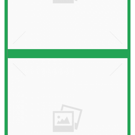
הורים לילדים נטולי יכולת
במידה
קרא עוד ←