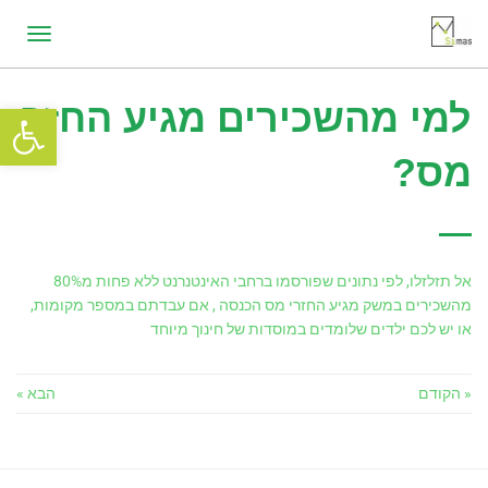
תפריט
למי מהשכירים מגיע החזר
פתח סרגל
מס?
אל תזלזלו, לפי נתונים שפורסמו ברחבי האינטנרנט ללא פחות מ80%
מהשכירים במשק מגיע החזרי מס הכנסה , אם עבדתם במספר מקומות,
או יש לכם ילדים שלומדים במוסדות של חינוך מיוחד
« הקודם
הבא »