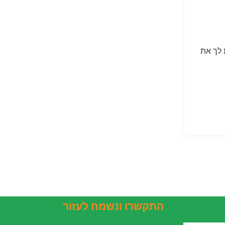
 לך את
התקשרו ונשמח לעזור