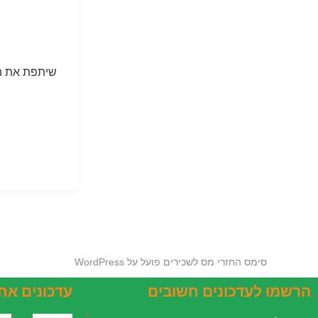
שיתפת את המ
סימס החזרי מס לשכירים פועל על
WordPress
הרשמו לעדכונים חשובים
עדכונים אח