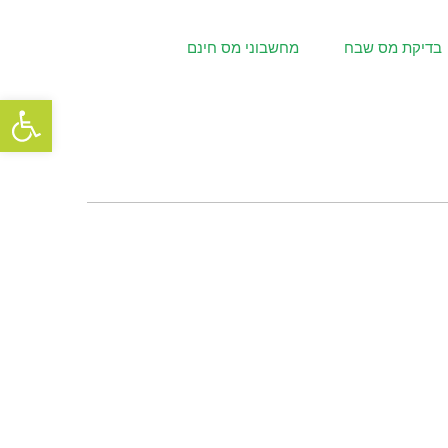
בדיקת מס שבח
מחשבוני מס חינם
פתח סרגל