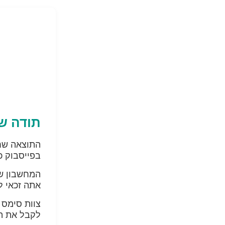
תודה ש
התוצאה שחי
בפייסבוק 
המחשבון של
אתה זכאי ל
צוות סימס 
לקבל את ה