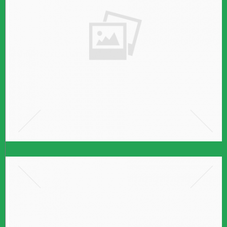
הורים לילדים נטולי יכולת
במידה
קרא עוד ←