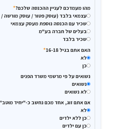
*
מהו מעמדכם לעניין ההכנסה שלכם?
עצמאי בלבד (עוסק פטור / עוסק מורשה / 
שכיר עם הכנסה נוספת מעסק עצמאי
בעלים של חברה בע"מ
שכיר בלבד
*
האם אתם בגיל 16-18
לא
כן
נשואים על פי מרשמי משרד הפנים
נשואים
לא נשואים
אם אתם זוג, אחד מכם נחשב כ-"יחיד מוטב" ולבן הזוג השני אין הכנסה
לא
כן ללא ילדים
כן עם ילדים