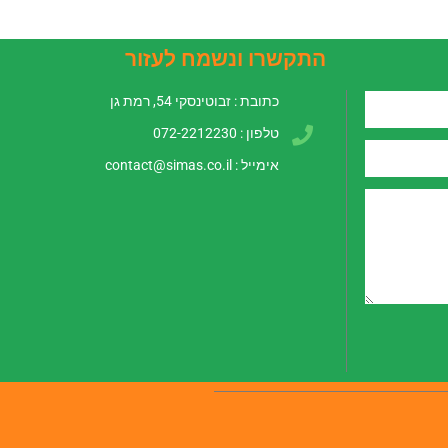
התקשרו ונשמח לעזור
כתובת : זבוטינסקי 54, רמת גן
טלפון : 072-2212230
אימייל :
contact@simas.co.il