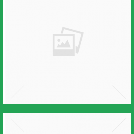
הורים לילדים נטולי יכולת
במידה